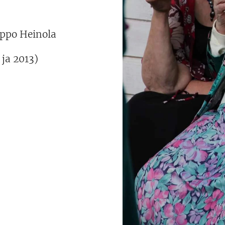
eppo Heinola
a 2013)