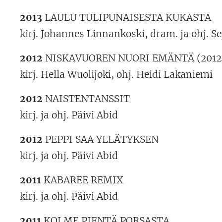
2013
LAULU TULIPUNAISESTA KUKASTA
kirj. Johannes Linnankoski, dram. ja ohj. S
2012
NISKAVUOREN NUORI EMÄNTÄ (2012 j
kirj. Hella Wuolijoki, ohj. Heidi Lakaniemi
2012
NAISTENTANSSIT
kirj. ja ohj. Päivi Abid
2012
PEPPI SAA YLLÄTYKSEN
kirj. ja ohj. Päivi Abid
2011
KABAREE REMIX
kirj. ja ohj. Päivi Abid
2011
KOLME PIENTÄ PORSASTA