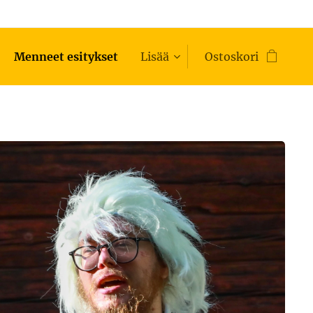
Menneet esitykset
Lisää
Ostoskori