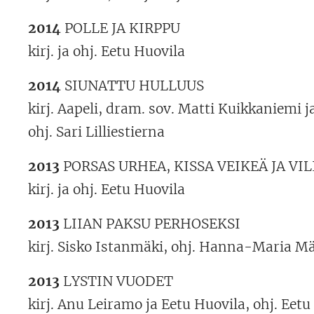
2014
POLLE JA KIRPPU
kirj. ja ohj. Eetu Huovila
2014
SIUNATTU HULLUUS
kirj. Aapeli, dram. sov. Matti Kuikkaniemi ja
ohj. Sari Lilliestierna
2013
PORSAS URHEA, KISSA VEIKEÄ JA VIL
kirj. ja ohj. Eetu Huovila
2013
LIIAN PAKSU PERHOSEKSI
kirj. Sisko Istanmäki, ohj. Hanna-Maria M
2013
LYSTIN VUODET
kirj. Anu Leiramo ja Eetu Huovila, ohj. Eetu