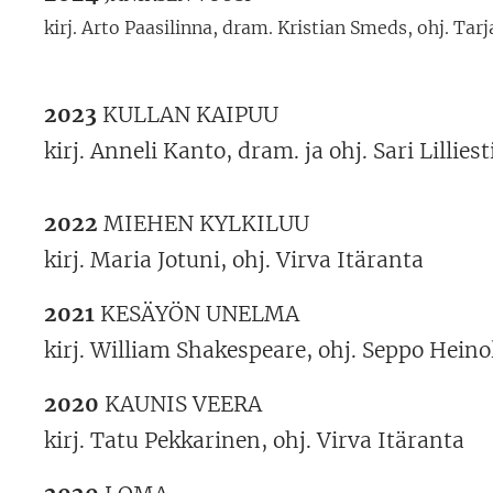
kirj. Arto Paasilinna, dram. Kristian Smeds, ohj. Tar
2023
KULLAN
KAIPUU
kirj. Anneli Kanto, dram. ja ohj. Sari Lillies
2022
MIEHEN KYLKILUU
kirj. Maria Jotuni, ohj. Virva Itäranta
2021
KESÄYÖN UNELMA
kirj. William Shakespeare, ohj. Seppo Heino
2020
KAUNIS VEERA
kirj. Tatu Pekkarinen, ohj. Virva Itäranta