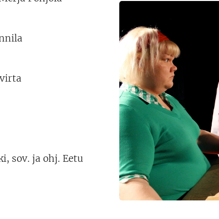
nnila
virta
 sov. ja ohj. Eetu