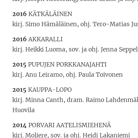
2016
KÄTKÄLÄINEN
kirj. Simo Hämäläinen, ohj. Tero-Matias Ju
2016
AKKARALLI
kirj. Heikki Luoma, sov. ja ohj. Jenna Seppel
2015
PUPUJEN PORKKANAJAHTI
kirj. Anu Leiramo, ohj. Paula Toivonen
2015
KAUPPA-LOPO
kirj. Minna Canth, dram. Raimo Lahdenmäki,
Huovila
2014
PORVARI AATELISMIEHENÄ
kirj. Moliere, sov. ja ohj. Heidi Lakaniemi