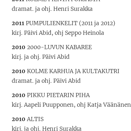
dramat. ja ohj. Henri Surakka
2011
PUMPULIENKELIT (2011 ja 2012)
kirj. Päivi Abid, ohj Seppo Heinola
2010
2000-LUVUN KABAREE
kirj. ja ohj. Päivi Abid
2010
KOLME KARHUA JA KULTAKUTRI
dramat. ja ohj. Päivi Abid
2010
PIKKU PIETARIN PIHA
kirj. Aapeli Puupponen, ohj Katja Väänänen
2010
ALTIS
kirj. ja ohj. Henri Surakka