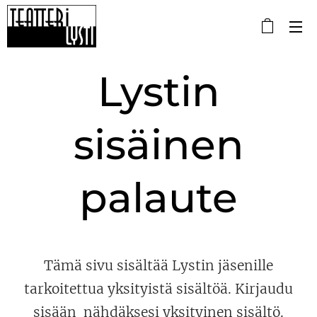
Lystin
sisäinen
palaute
Tämä sivu sisältää Lystin jäsenille
tarkoitettua yksityistä sisältöä. Kirjaudu
sisään nähdäksesi yksityinen sisältö.